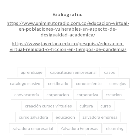
Bibliografía:
https://www.uniminutoradio.com.co/educacion-virtual-
en-poblaciones-vulnerables-un-aspecto-de-
desigualdad-academica/
https://www.javeriana.edu.co/pesquisa/educacion-
virtual-realidad-o-ficcion-en-tiempos-de-pandemia/
aprendizaje
capacitación empresarial
casos
catalogo masivo
certificado
conocimiento
consejos
convocatoria
corporacion
corporativa
creacion
creación cursos virtuales
cultura
curso
curso zalvadora
educación
zalvadora empresa
zalvadora empresarial
Zalvadora Empresas
elearning