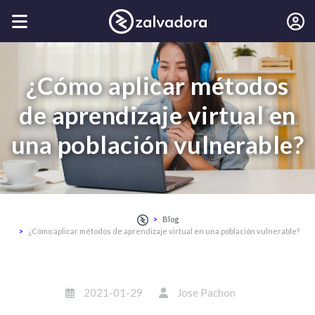
¿Cómo aplicar métodos
de aprendizaje virtual en
una población vulnerable?
Blog
¿Cómo aplicar métodos de aprendizaje virtual en una población vulnerable?
2021-01-29
Jose Pachon