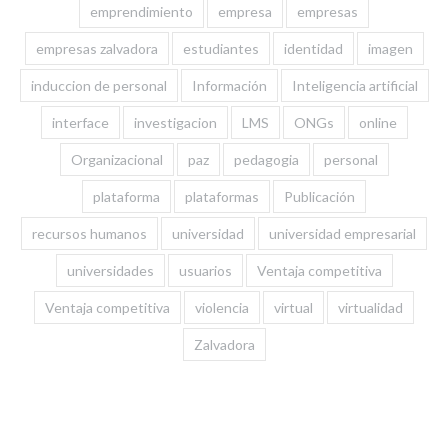
emprendimiento
empresa
empresas
empresas zalvadora
estudiantes
identidad
imagen
induccion de personal
Información
Inteligencia artificial
interface
investigacion
LMS
ONGs
online
Organizacional
paz
pedagogia
personal
plataforma
plataformas
Publicación
recursos humanos
universidad
universidad empresarial
universidades
usuarios
Ventaja competitiva
Ventaja competitiva
violencia
virtual
virtualidad
Zalvadora