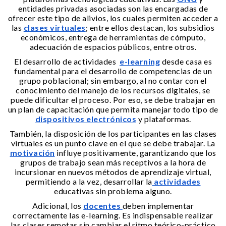
entidades privadas asociadas son las encargadas de
ofrecer este tipo de alivios, los cuales permiten acceder a
las
clases virtuales
; entre ellos destacan, los subsidios
económicos, entrega de herramientas de cómputo,
adecuación de espacios públicos, entre otros.
El desarrollo de actividades
e-learning
desde casa es
fundamental para el desarrollo de competencias de un
grupo poblacional; sin embargo, al no contar con el
conocimiento del manejo de los recursos digitales, se
puede dificultar el proceso. Por eso, se debe trabajar en
un plan de capacitación que permita manejar todo tipo de
dispositivos electrónicos
y plataformas.
También, la disposición de los participantes en las clases
virtuales es un punto clave en el que se debe trabajar. La
motivación
influye positivamente, garantizando que los
grupos de trabajo sean más receptivos a la hora de
incursionar en nuevos métodos de aprendizaje virtual,
permitiendo a la vez, desarrollar la
actividades
educativas sin problema alguno.
Adicional, los
docentes
deben implementar
correctamente las e-learning. Es indispensable realizar
las clases remotas sin cambiar el ritmo teórico-práctico