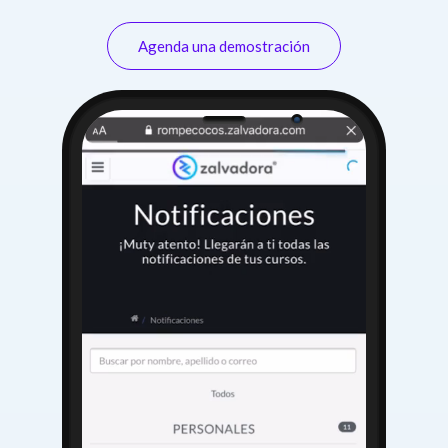
Agenda una demostración
Cámara
Parlante