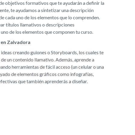
de objetivos formativos que te ayudarán a definir la
mente, te ayudamos a sintetizar una descripción
y de cada uno de los elementos que lo comprenden.
r títulos llamativos o descripciones
uno de los elementos que componen tu curso.
 en Zalvadora
ideas creando guiones o Storyboards, los cuales te
 de un contenido llamativo. Además, aprende a
eando herramientas de fácil acceso (un celular o una
yado de elementos gráficos como infografías,
 efectivas que también aprenderás a diseñar.