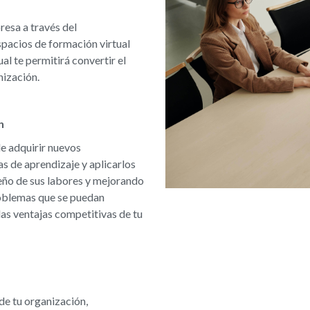
resa a través del
pacios de formación virtual
l te permitirá convertir el
nización.
n
e adquirir nuevos
s de aprendizaje y aplicarlos
ño de sus labores y mejorando
roblemas que se puedan
las ventajas competitivas de tu
de tu organización,