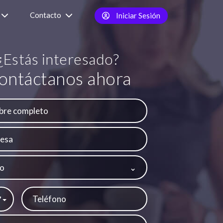
Contacto
Iniciar Sesión
¿Estás interesado?
ontáctanos ahora
o
7