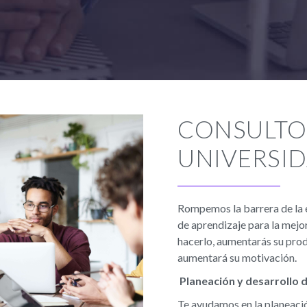
CONSULTO
UNIVERSI
Rompemos la barrera de la 
de aprendizaje para la mejor
hacerlo, aumentarás su prod
aumentará su motivación.
Planeación y desarrollo 
Te ayudamos en la planeació