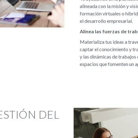
alineada con la misión y vis
formación virtuales o híbri
el desarrollo empresarial.
Alinea las fuerzas de tra
Materializa tus ideas a tra
captar el conocimiento y tra
y las dinámicas de trabajos
espacios que fomenten un ap
ESTIÓN DEL