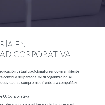
RÍA EN
DAD CORPORATIVA
educación virtual tradicional creando un ambiente
a continua del personal de tu organización, al
uctividad, su compromiso frente a la compañía y
de U. Corporativa
n y desarrollo de una Universidad Empresarial