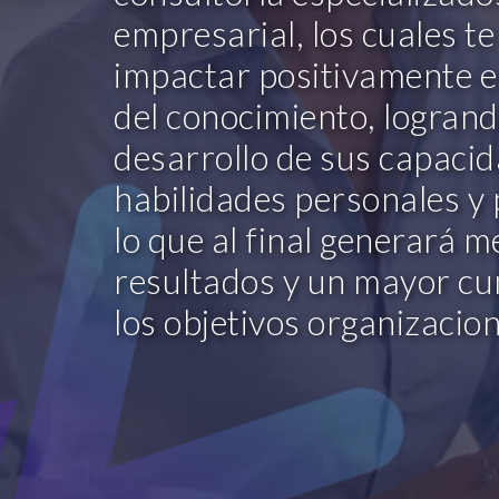
empresarial, los cuales t
impactar positivamente en
del conocimiento, logran
desarrollo de sus capaci
habilidades personales y 
lo que al final generará m
resultados y un mayor cu
los objetivos organizacion