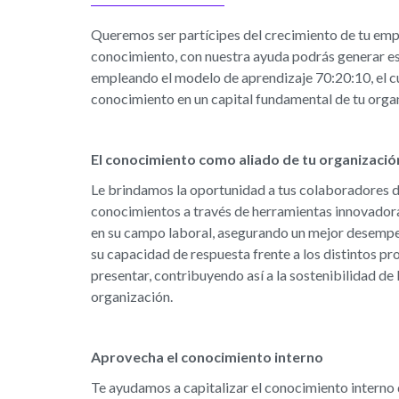
Queremos ser partícipes del crecimiento de tu emp
conocimiento, con nuestra ayuda podrás generar es
empleando el modelo de aprendizaje 70:20:10, el cua
conocimiento en un capital fundamental de tu orga
El conocimiento como aliado de tu organizació
Le brindamos la oportunidad a tus colaboradores d
conocimientos a través de herramientas innovadora
en su campo laboral, asegurando un mejor desempe
su capacidad de respuesta frente a los distintos p
presentar, contribuyendo así a la sostenibilidad de 
organización.
Aprovecha el conocimiento interno
Te ayudamos a capitalizar el conocimiento interno 