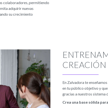
tus colaboradores, permitiendo
rmita adquirir nuevas
vando su crecimiento
ENTRENAM
CREACIÓN
En Zalvadora te enseñamos 
en tu público objetivo y qu
gracias a nuestros sistema 
Crea una base sólida para