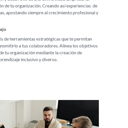
ión de tu organización. Creando así experiencias de
das, apostando siempre al crecimiento profesional y
bajo
vés de herramientas estratégicas que te permitan
nsmitirlo a tus colaboradores. Alinea los objetivos
 de tu organización mediante la creación de
rendizaje inclusivo y diverso.