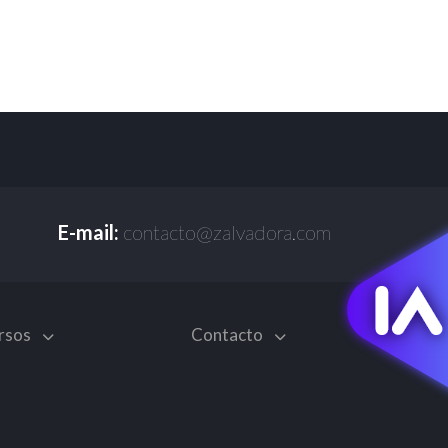
E-mail:
contacto@zalvadora.com
rsos
Contacto