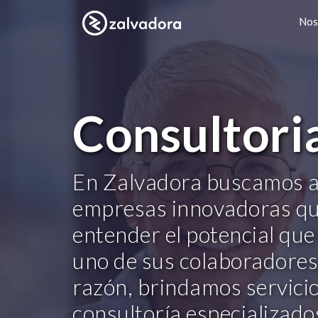
Nos
Consultori
En Zalvadora buscamos a
empresas innovadoras q
entender el potencial que
uno de sus colaboradores
razón, brindamos servici
consultoría especializad