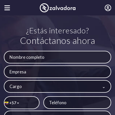
¿Estás interesado?
Contáctanos ahora
Cargo
57
+