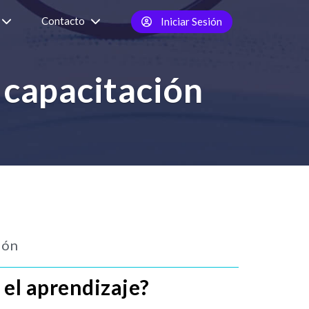
Contacto
Iniciar Sesión
 capacitación
ión
 el aprendizaje?