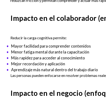
reduzcan fricción y permitan comprender y actuar más rápi
Impacto en el colaborador (e
Reducir la carga cognitiva permite:
Mayor facilidad para comprender contenidos
Menor fatiga mental durante la capacitación
Más rapidez para acceder al conocimiento
Mejor recordación y aplicación
Aprendizaje más natural dentro del trabajo diario
Las personas pueden enfocarse en resolver problemas reales 
Impacto en el negocio (enfoq