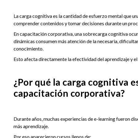
La carga cognitiva es la cantidad de esfuerzo mental que u
comprender contenidos y tomar decisiones durante un proc
En capacitación corporativa, una sobrecarga cognitiva ocur
dinámicas consumen más atención de la necesaria, dificultan
conocimiento.
Esto afecta directamente la efectividad del aprendizaje y el
¿Por qué la carga cognitiva e
capacitación corporativa?
Durante años, muchas experiencias de e-learning fueron dise
más aprendizaje.
Por eso aparecieron cursos llenos de: