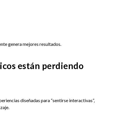
nte genera mejores resultados.
sicos están perdiendo
riencias diseñadas para “sentirse interactivas”,
zaje.