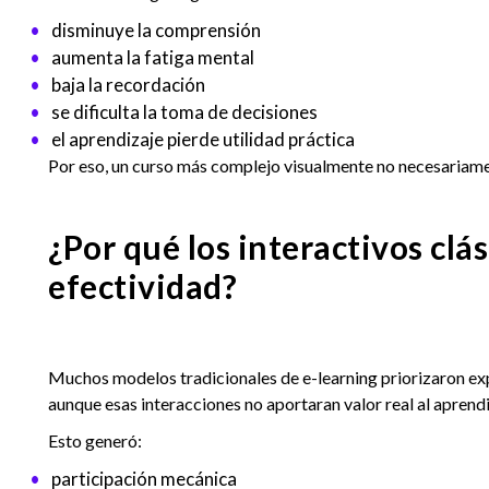
disminuye la comprensión
aumenta la fatiga mental
baja la recordación
se dificulta la toma de decisiones
el aprendizaje pierde utilidad práctica
Por eso, un curso más complejo visualmente no necesariame
¿Por qué los interactivos clá
efectividad?
Muchos modelos tradicionales de e-learning priorizaron expe
aunque esas interacciones no aportaran valor real al aprendi
Esto generó:
participación mecánica