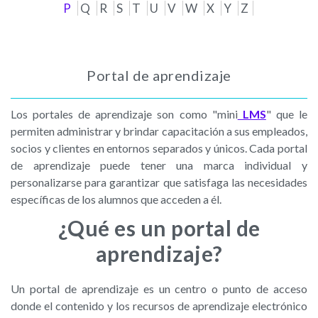
P
Q
R
S
T
U
V
W
X
Y
Z
Portal de aprendizaje
Los portales de aprendizaje son como "mini
LMS
" que le
permiten administrar y brindar capacitación a sus empleados,
socios y clientes en entornos separados y únicos. Cada portal
de aprendizaje puede tener una marca individual y
personalizarse para garantizar que satisfaga las necesidades
específicas de los alumnos que acceden a él.
¿Qué es un portal de
aprendizaje?
Un portal de aprendizaje es un centro o punto de acceso
donde el contenido y los recursos de aprendizaje electrónico