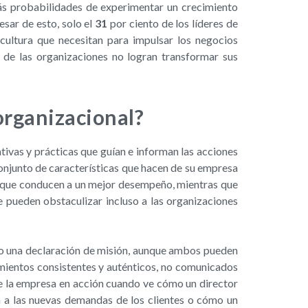
s probabilidades de experimentar un crecimiento
esar de esto, solo el
31
por ciento de los líderes de
cultura que necesitan para impulsar los negocios
 de las organizaciones no logran transformar sus
organizacional?
ativas y prácticas que guían e informan las acciones
onjunto de características que hacen de su empresa
os que conducen a un mejor desempeño, mientras que
e pueden obstaculizar incluso a las organizaciones
 o una declaración de misión, aunque ambos pueden
amientos consistentes y auténticos, no comunicados
de la empresa en acción cuando ve cómo un director
a a las nuevas demandas de los clientes o cómo un