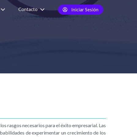
Contacto
Iniciar Sesión
 los rasgos necesarios para el éxito empresarial. Las
abilidades de experimentar un crecimiento de los