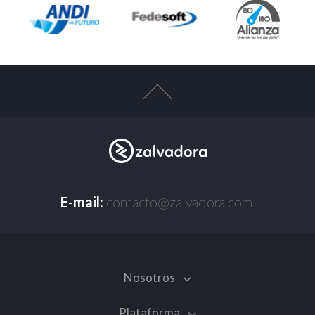
E-mail:
contacto@zalvadora.com
Nosotros
Plataforma