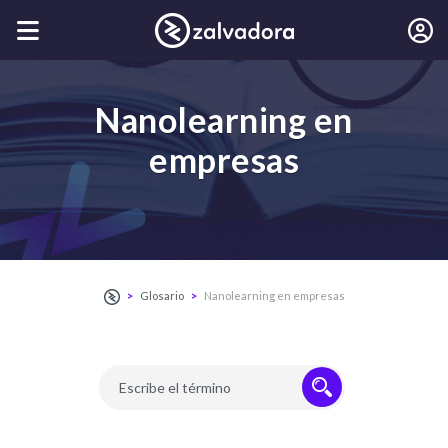
Nanolearning en
empresas
Glosario
Nanolearning en empresas