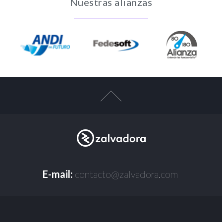
Nuestras alianzas
E-mail:
contacto@zalvadora.com