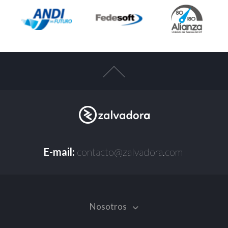
E-mail:
contacto@zalvadora.com
Nosotros